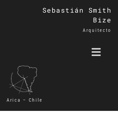
Sebastián Smith
Bize
Arquitecto
Arica – Chile