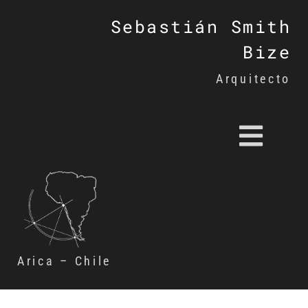
Sebastián Smith
Bize
Arquitecto
Arica – Chile