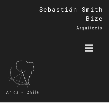
Sebastián Smith
Bize
Arquitecto
Arica – Chile