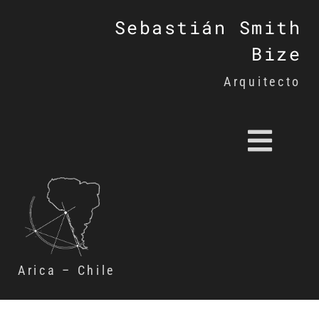
Sebastián Smith
Bize
Arquitecto
Arica – Chile