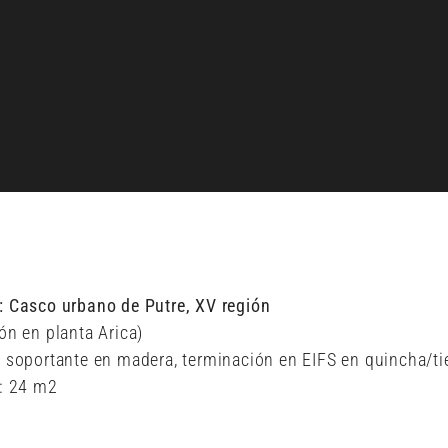
: Casco urbano de Putre, XV región
ón en planta Arica)
a soportante en madera, terminación en EIFS en quincha/tie
e: 24 m2