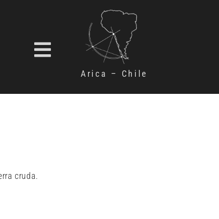
Arica – Chile
rra cruda.