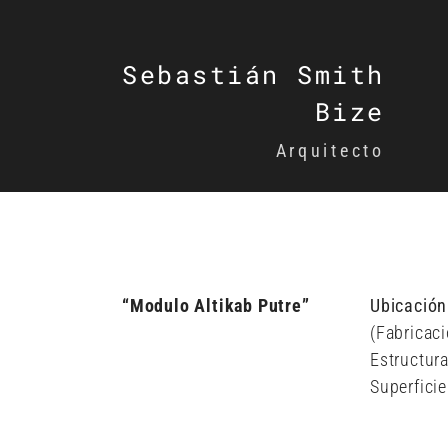
Sebastián Smith
Bize
Arquitecto
“Modulo Altikab Putre​”
Ubicación
(Fabricaci
Estructur
Superfici