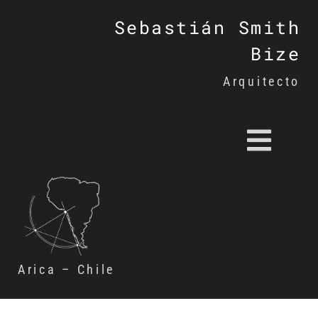
Sebastián Smith
Bize
Arquitecto
Arica – Chile